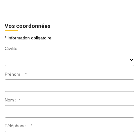
contact@prioimmobilier.com
Vos coordonnées
* Information obligatoire
Civilité :
Prénom :
*
Nom :
*
Téléphone :
*