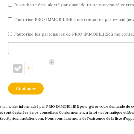
Je souhaite être alerté par email de toute nouveauté corr
J'autorise PRIO IMMOBILIER à me contacter par e-mail (newsl
J'autorise les partenaires de PRIO IMMOBILIER à me contac
Continuer
ans un fichier informatisé par PRIO IMMOBILIER pour gérer votre demande de co
es et sont destinées à nos conseillers Conformément à la loi « informatique et l
act@prioimmobilier.com. Nous vous informons de l'existence de la liste d'oppo