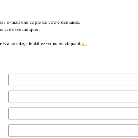
par e-mail une copie de votre demande.
rci de les indiquer.
ls à ce site, identifiez-vous en cliquant
ici