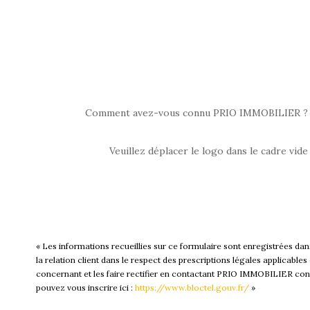
Comment avez-vous connu PRIO IMMOBILIER ?
Veuillez déplacer le logo dans le cadre vide
« Les informations recueillies sur ce formulaire sont enregistrées d
la relation client dans le respect des prescriptions légales applicabl
concernant et les faire rectifier en contactant PRIO IMMOBILIER cont
pouvez vous inscrire ici :
https://www.bloctel.gouv.fr/
»