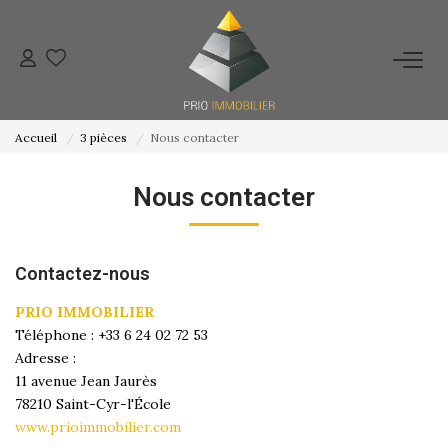
ACHETER
Accueil
3 pièces
Nous contacter
ESTIMATION
Nous contacter
NOS ACTIONS COMMERCIALES
Contactez-nous
NOTRE AGENCE
PRIO IMMOBILIER
Téléphone :
+33 6 24 02 72 53
CONTACT
Adresse :
11 avenue Jean Jaurès
78210
Saint-Cyr-l'École
www.prioimmobilier.com