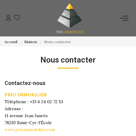
ACHETER
Accueil
Maison
Nous contacter
ESTIMATION
Nous contacter
NOS ACTIONS COMMERCIALES
Contactez-nous
NOTRE AGENCE
PRIO IMMOBILIER
Téléphone :
+33 6 24 02 72 53
CONTACT
Adresse :
11 avenue Jean Jaurès
78210
Saint-Cyr-l'École
www.prioimmobilier.com