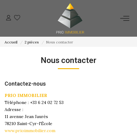
ACHETER
Accueil
2 pièces
Nous contacter
ESTIMATION
Nous contacter
NOS ACTIONS COMMERCIALES
Contactez-nous
NOTRE AGENCE
PRIO IMMOBILIER
Téléphone :
+33 6 24 02 72 53
CONTACT
Adresse :
11 avenue Jean Jaurès
78210
Saint-Cyr-l'École
www.prioimmobilier.com