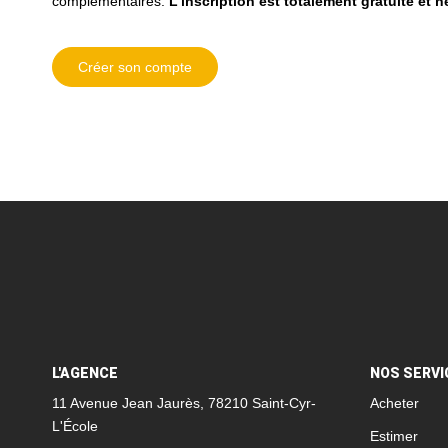
complémentaires.
L'inscription est totalement gratuite et 
Créer son compte
L'AGENCE
NOS SERVI
11 Avenue Jean Jaurès, 78210 Saint-Cyr-
Acheter
L'École
Estimer