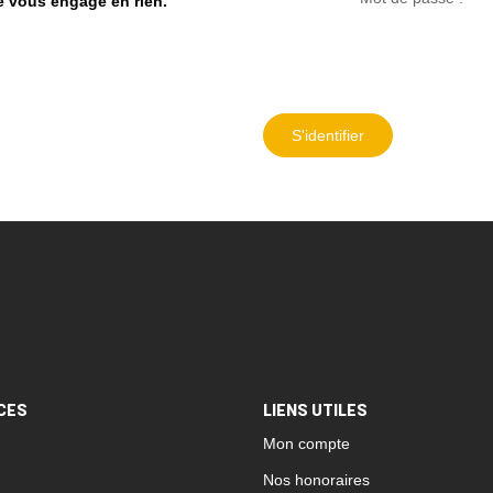
ne vous engage en rien.
S'identifier
CES
LIENS UTILES
Mon compte
Nos honoraires