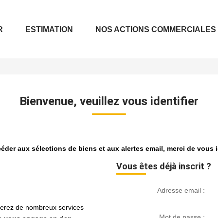
R
ESTIMATION
NOS ACTIONS COMMERCIALES
Bienvenue, veuillez vous identifier
éder aux sélections de biens et aux alertes email, merci de vous id
Vous êtes déjà inscrit ?
Adresse email :
cierez de nombreux services
Mot de passe :