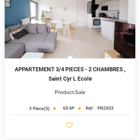
APPARTEMENT 3/4 PIECES - 2 CHAMBRES
,
Saint Cyr L Ecole
Product.sale
69
M²
Réf :
PR2933
3
Pièce(s)