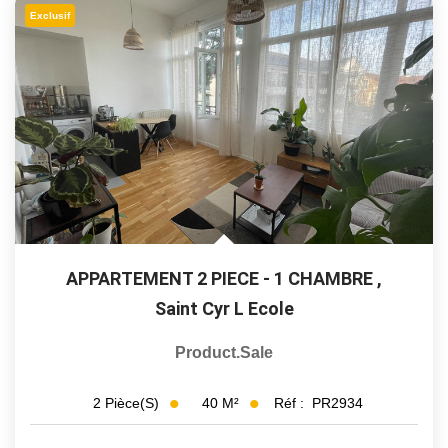
Exclusif
APPARTEMENT 2 PIECE - 1 CHAMBRE
,
Saint Cyr L Ecole
Product.sale
40
M²
Réf :
PR2934
2
Pièce(s)