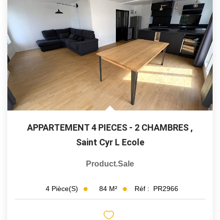
APPARTEMENT 4 PIECES - 2 CHAMBRES
,
Saint Cyr L Ecole
Product.sale
84
M²
Réf :
PR2966
4
Pièce(s)