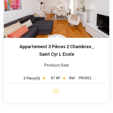
Appartement 3 Pièces 2 Chambres
,
Saint Cyr L Ecole
Product.sale
67
M²
Réf :
PR2921
3
Pièce(s)