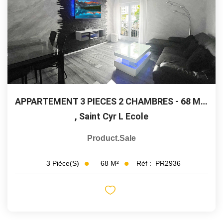
APPARTEMENT 3 PIECES 2 CHAMBRES - 68 M² - SAINT CYR L'ECOLE
,
Saint Cyr L Ecole
Product.sale
68
M²
Réf :
PR2936
3
Pièce(s)