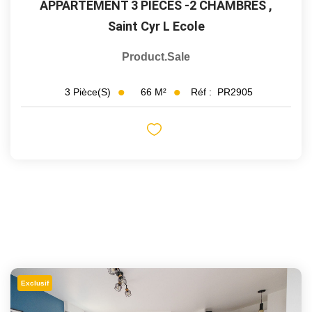
APPARTEMENT 3 PIECES -2 CHAMBRES
,
Saint Cyr L Ecole
Product.sale
66
M²
Réf :
PR2905
3
Pièce(s)
Exclusif