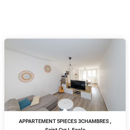
APPARTEMENT 5PIECES 3CHAMBRES
,
Saint Cyr L Ecole