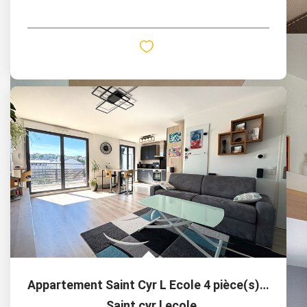
Appartement Saint Cyr L Ecole 4 pièce(s) 84 m2
,
Saint cyr l ecole