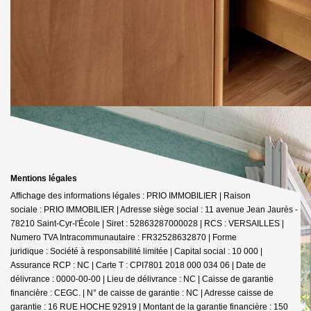
Mentions légales
Affichage des informations légales : PRIO IMMOBILIER | Raison
sociale : PRIO IMMOBILIER | Adresse siège social : 11 avenue Jean Jaurès -
78210 Saint-Cyr-l'École | Siret : 52863287000028 | RCS : VERSAILLES |
Numero TVA Intracommunautaire : FR32528632870 | Forme
juridique : Société à responsabilité limitée | Capital social : 10 000 |
Assurance RCP : NC |
Carte T : CPI7801 2018 000 034 06 | Date de
délivrance : 0000-00-00 | Lieu de délivrance : NC | Caisse de garantie
financière : CEGC. | N° de caisse de garantie : NC | Adresse caisse de
garantie : 16 RUE HOCHE 92919 | Montant de la garantie financière : 150