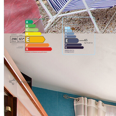
Diagnostics énergétiques
Imprimer
Partager
Ce bien est soumis à un diagnostic ERP (État
des Risques et Pollutions). Pour en savoir plus,