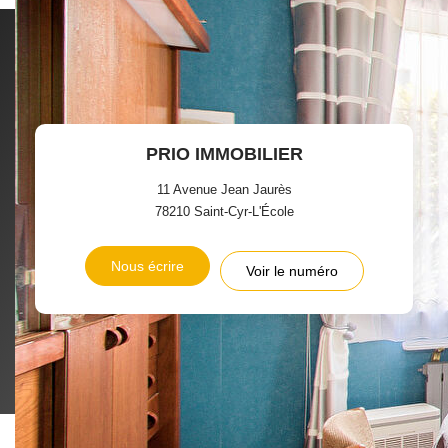
rendez-vous sur
https://www.georisques.gouv.fr/
PRIO IMMOBILIER
11 Avenue Jean Jaurès
78210
Saint-Cyr-L'École
Nous écrire
Voir le numéro