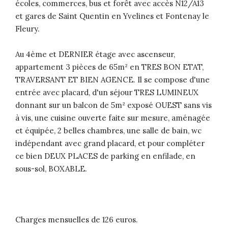
écoles, commerces, bus et forêt avec accès N12/A13
et gares de Saint Quentin en Yvelines et Fontenay le
Fleury.
Au 4ème et DERNIER étage avec ascenseur,
appartement 3 pièces de 65m² en TRES BON ETAT,
TRAVERSANT ET BIEN AGENCE. Il se compose d'une
entrée avec placard, d'un séjour TRES LUMINEUX
donnant sur un balcon de 5m² exposé OUEST sans vis
à vis, une cuisine ouverte faite sur mesure, aménagée
et équipée, 2 belles chambres, une salle de bain, wc
indépendant avec grand placard, et pour compléter
ce bien DEUX PLACES de parking en enfilade, en
sous-sol, BOXABLE.
Charges mensuelles de 126 euros.