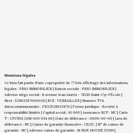
Mentions légales
Ce bien fait partie d'une copropriété de 77 lots.Affichage des informations
légales : PRIO IMMOBILIER | Raison sociale : PRIO IMMOBILIER |
Adresse siège social : 11 avenue Jean Jaurès - 78210 Saint-Cyr-l'École |
Siret : 52863287000028 | RCS : VERSAILLES | Numero TVA
Intracommunautaire : FR32528632870 | Forme juridique : Société à
responsabilité limitée | Capital social : 10 000 | Assurance RCP : NC |
Carte
T : CPI7801 2018 000 034 06 | Date de délivrance : 0000-00-00 | Lieu de
délivrance : NC | Caisse de garantie financière : CEGC. | N° de caisse de
garantie : NC | Adresse caisse de garantie : 16 RUE HOCHE 92919 |