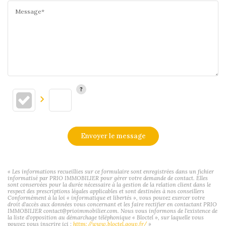
Message*
Envoyer le message
« Les informations recueillies sur ce formulaire sont enregistrées dans un fichier
informatisé par PRIO IMMOBILIER pour gérer votre demande de contact. Elles
sont conservées pour la durée nécessaire à la gestion de la relation client dans le
respect des prescriptions légales applicables et sont destinées à nos conseillers
Conformément à la loi « informatique et libertés », vous pouvez exercer votre
droit d'accès aux données vous concernant et les faire rectifier en contactant PRIO
IMMOBILIER contact@prioimmobilier.com. Nous vous informons de l'existence de
la liste d'opposition au démarchage téléphonique « Bloctel », sur laquelle vous
pouvez vous inscrire ici :
https://www.bloctel.gouv.fr/
»