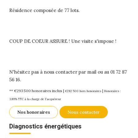
Résidence composée de 77 lots.
COUP DE COEUR ASSURE ! Une visite s'impose !
N'hésitez pas à nous contacter par mail ou au 01 72 87
56 16.
** €293 500
honoraires inclus
|
|
€282 500
hors honoraires
Honoraires :
3.89% TTC à la charge de l'acquéreur
Nos honoraires
Nous contacter
Diagnostics énergétiques