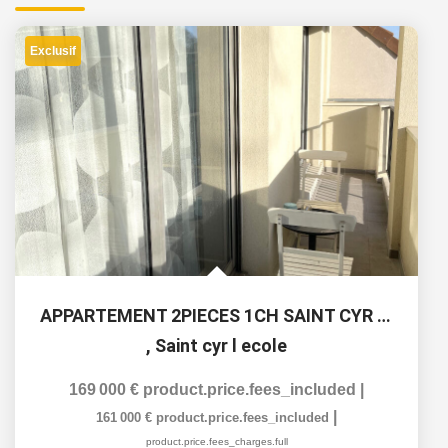
Exclusif
APPARTEMENT 2PIECES 1CH SAINT CYR L'ECOLE
,
Saint cyr l ecole
169 000 €
product.price.fees_included
|
|
161 000 €
product.price.fees_included
product.price.fees_charges.full