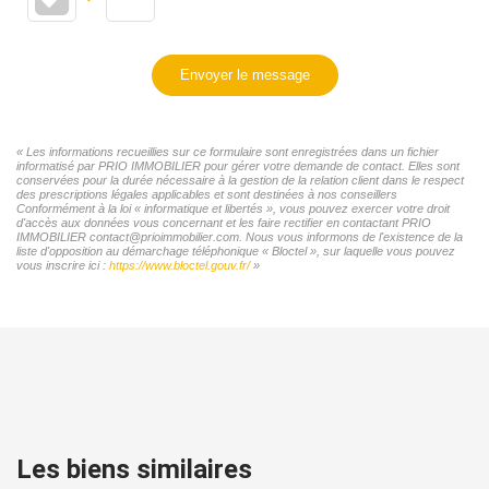
Envoyer le message
« Les informations recueillies sur ce formulaire sont enregistrées dans un fichier
informatisé par PRIO IMMOBILIER pour gérer votre demande de contact. Elles sont
conservées pour la durée nécessaire à la gestion de la relation client dans le respect
des prescriptions légales applicables et sont destinées à nos conseillers
Conformément à la loi « informatique et libertés », vous pouvez exercer votre droit
d'accès aux données vous concernant et les faire rectifier en contactant PRIO
IMMOBILIER contact@prioimmobilier.com. Nous vous informons de l'existence de la
liste d'opposition au démarchage téléphonique « Bloctel », sur laquelle vous pouvez
vous inscrire ici :
https://www.bloctel.gouv.fr/
»
Les biens similaires