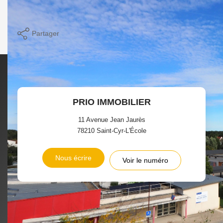
Imprimer
Partager
PRIO IMMOBILIER
11 Avenue Jean Jaurès
78210
Saint-Cyr-L'École
Nous écrire
Voir le numéro