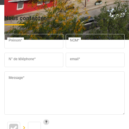
Nous contacter
Prénom*
NOM*
N° de téléphone*
email*
Message*