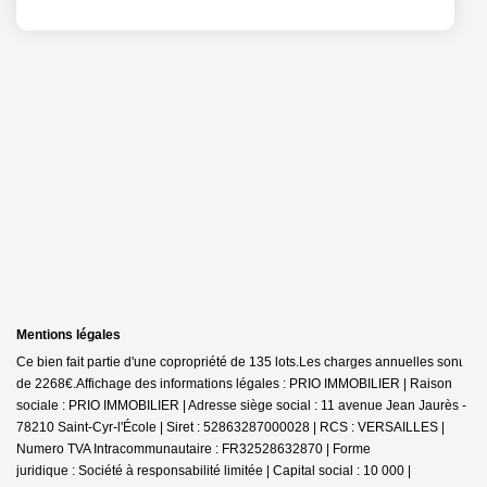
Mentions légales
Ce bien fait partie d'une copropriété de 135 lots.Les charges annuelles sont
de 2268€.
Affichage des informations légales : PRIO IMMOBILIER | Raison
sociale : PRIO IMMOBILIER | Adresse siège social : 11 avenue Jean Jaurès -
78210 Saint-Cyr-l'École | Siret : 52863287000028 | RCS : VERSAILLES |
Numero TVA Intracommunautaire : FR32528632870 | Forme
juridique : Société à responsabilité limitée | Capital social : 10 000 |