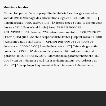
Mentions légales
Ce bien fait partie d'une copropriété de 144 lots.Les charges annuelles
sont de 1210€.
Affichage des informations légales : PRIO IMMOBILIER |
Raison sociale : PRIO IMMOBILIER | Adresse siège social : 11 avenue Jean
Jaurès - 78210 Saint-Cyr-l'École | Siret : 52863287000028 |
RCS : VERSAILLES | Numero TVA Intracommunautaire : FR32528632870
| Forme juridique : Société à responsabilité limitée | Capital social : 10 000
| Assurance RCP : NC |
Carte T : CPI7801 2018 000 034 06 | Date de
délivrance : 0000-00-00 | Lieu de délivrance : NC | Caisse de garantie
financière : CEGC. | N° de caisse de garantie : NC | Adresse caisse de
garantie : 16 RUE HOCHE 92919 | Montant de la garantie financière : 150
000 | Nom du médiateur : NC | Adresse du médiateur : NC | Adresse du
site : NC |
Entreprise juridiquement et financièrement indépendante