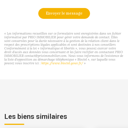
Envoyer le message
« Les informations recueillies sur ce formulaire sont enregistrées dans un fichier
informatisé par PRIO IMMOBILIER pour gérer votre demande de contact. Elles
sont conservées pour la durée nécessaire à la gestion de la relation client dans le
respect des prescriptions légales applicables et sont destinées à nos conseillers
Conformément à la loi « informatique et libertés », vous pouvez exercer votre
droit d'accès aux données vous concernant et les faire rectifier en contactant PRIO
IMMOBILIER contact@prioimmobilier.com. Nous vous informons de l'existence de
la liste d'opposition au démarchage téléphonique « Bloctel », sur laquelle vous
pouvez vous inscrire ici :
https://www.bloctel.gouv.fr/
»
Les biens similaires