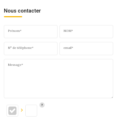
Nous contacter
Prénom*
NOM*
N° de téléphone*
email*
Message*