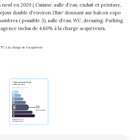
euf en 2020 ( Cuisine, salle d'eau, enduit et peinture,
 séjour double d'environ 28m² donnant sur balcon expo
ambres ( possible 3), salle d'eau, WC, dressing. Parking
 agence inclus de 4,60% à la charge acquéreurs.
TTC à la charge de l'acquéreur