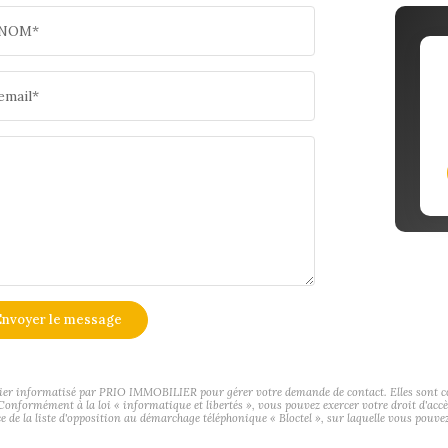
NOM*
email*
nvoyer le message
hier informatisé par PRIO IMMOBILIER pour gérer votre demande de contact. Elles sont cons
s Conformément à la loi « informatique et libertés », vous pouvez exercer votre droit d'ac
la liste d'opposition au démarchage téléphonique « Bloctel », sur laquelle vous pouvez 