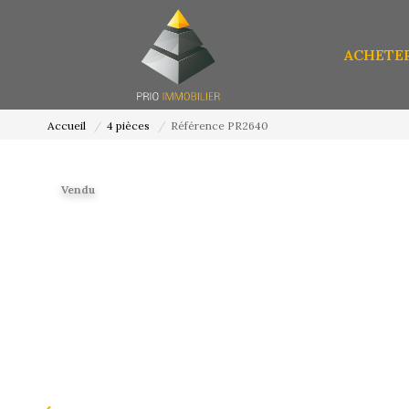
ACHETE
Accueil
4 pièces
Référence PR2640
Vendu