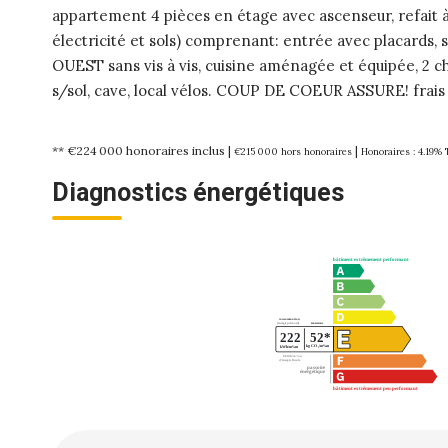
appartement 4 pièces en étage avec ascenseur, refait à n
électricité et sols) comprenant: entrée avec placards,
OUEST sans vis à vis, cuisine aménagée et équipée, 2 ch
s/sol, cave, local vélos. COUP DE COEUR ASSURE! frais
** €224 000
honoraires inclus
|
|
€215 000
hors honoraires
Honoraires : 4.19% 
Diagnostics énergétiques