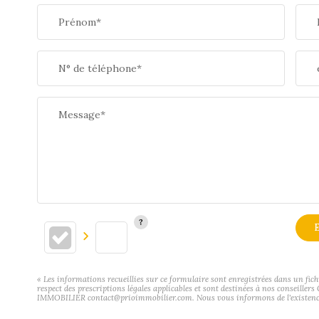
Prénom*
N° de téléphone*
Message*
E
« Les informations recueillies sur ce formulaire sont enregistrées dans un fic
respect des prescriptions légales applicables et sont destinées à nos conseiller
IMMOBILIER contact@prioimmobilier.com. Nous vous informons de l'existence de 