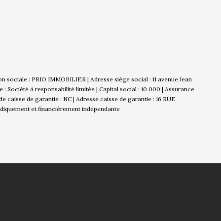
n sociale : PRIO IMMOBILIER | Adresse siège social : 11 avenue Jean
ociété à responsabilité limitée | Capital social : 10 000 | Assurance
de caisse de garantie : NC | Adresse caisse de garantie : 16 RUE
ridiquement et financièrement indépendante