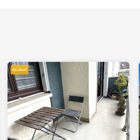
Exclusif