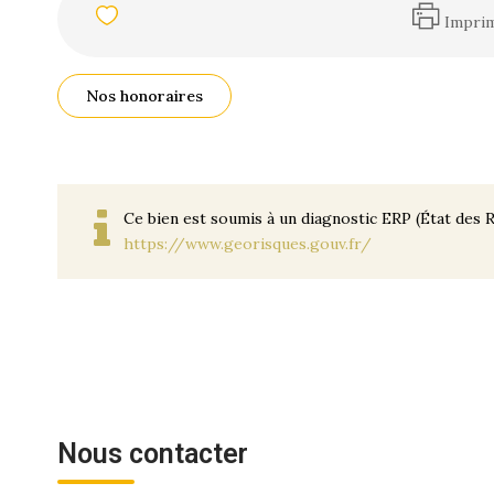
Impri
Nos honoraires
Ce bien est soumis à un diagnostic ERP (État des R
https://www.georisques.gouv.fr/
Nous contacter