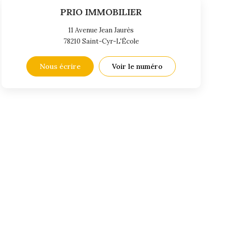
PRIO IMMOBILIER
11 Avenue Jean Jaurès
78210
Saint-Cyr-L'École
Nous écrire
Voir le numéro