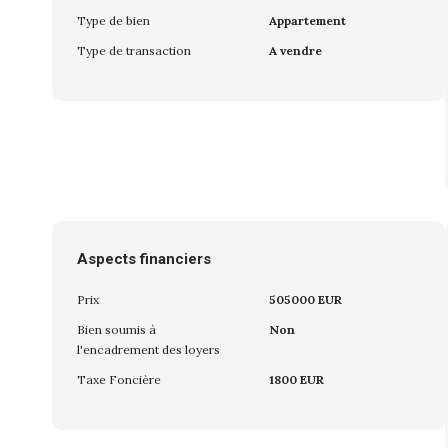
Type de bien
Appartement
Type de transaction
A vendre
Aspects financiers
Prix
505000 EUR
Bien soumis à
Non
l'encadrement des loyers
Taxe Foncière
1800 EUR