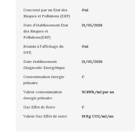
Concerné par un Etat des
Oui
Risques et Pollutions (ERP)
Date d'établissement Etat
21/05/2026
des Risques et
Pollutions(ERP)
Soumis à l'affichage du
Oui
DPE
Date établissement
21/05/2026
Diagnostic Energétique
Consommation énergie
C
primaire
Valeur consommation
92 kWh/m2 par an
énergie primaire
Gaz Effet de Serre
C
Valeur Gaz Effet de serre
18 Kg CO2/m2/an