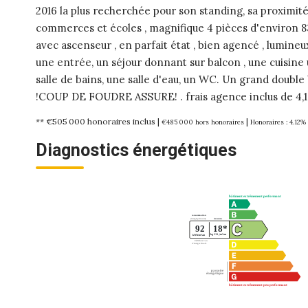
2016 la plus recherchée pour son standing, sa proximité
commerces et écoles , magnifique 4 pièces d'environ 8
avec ascenseur , en parfait état , bien agencé , lumineu
une entrée, un séjour donnant sur balcon , une cuisine
salle de bains, une salle d'eau, un WC. Un grand dou
!COUP DE FOUDRE ASSURE! . frais agence inclus de 4,1
** €505 000
honoraires inclus
|
|
€485 000
hors honoraires
Honoraires : 4.12%
Diagnostics énergétiques