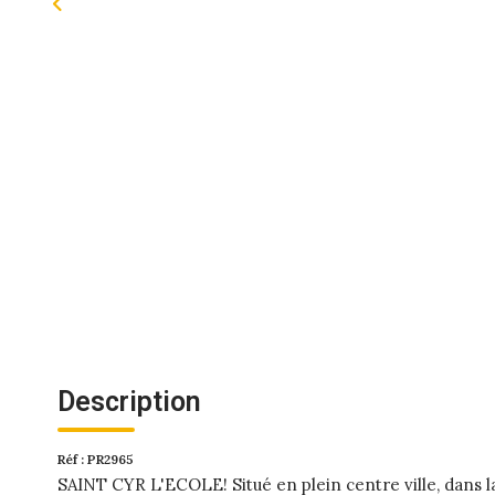
Description
Réf : PR2965
SAINT CYR L'ECOLE! Situé en plein centre ville, dan