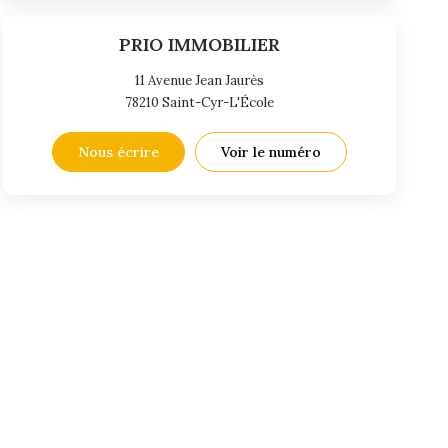
PRIO IMMOBILIER
11 Avenue Jean Jaurès
78210
Saint-Cyr-L'École
Nous écrire
Voir le numéro