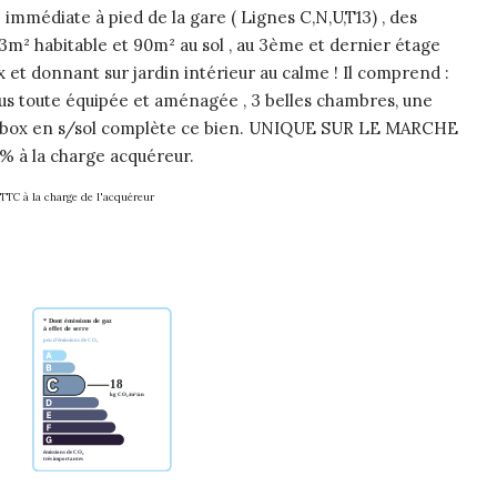
 immédiate à pied de la gare ( Lignes C,N,U,T13) , des
3m² habitable et 90m² au sol , au 3ème et dernier étage
x et donnant sur jardin intérieur au calme ! Il comprend :
 us toute équipée et aménagée , 3 belles chambres, une
ble box en s/sol complète ce bien. UNIQUE SUR LE MARCHE
% à la charge acquéreur.
 TTC à la charge de l'acquéreur