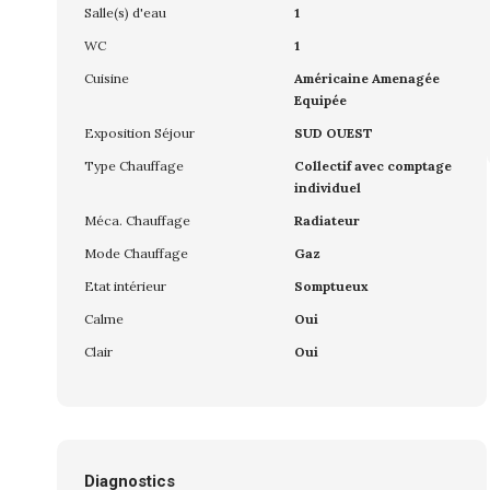
Salle(s) d'eau
1
WC
1
Cuisine
Américaine Amenagée
Equipée
Exposition Séjour
SUD OUEST
Type Chauffage
Collectif avec comptage
individuel
Méca. Chauffage
Radiateur
Mode Chauffage
Gaz
Etat intérieur
Somptueux
Calme
Oui
Clair
Oui
Diagnostics