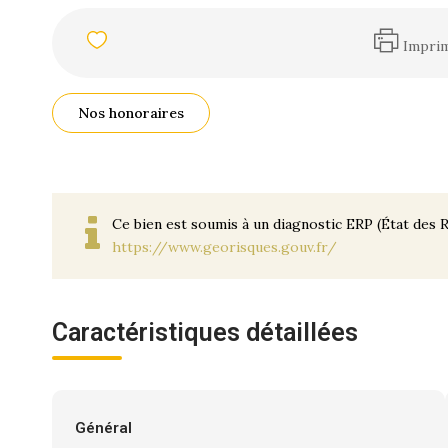
Impri
Nos honoraires
Ce bien est soumis à un diagnostic ERP (État des R
https://www.georisques.gouv.fr/
Caractéristiques détaillées
Général