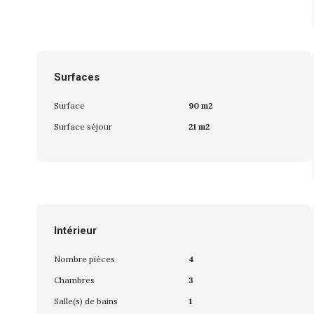
Surfaces
Surface
90 m2
Surface séjour
21 m2
Intérieur
Nombre pièces
4
Chambres
3
Salle(s) de bains
1