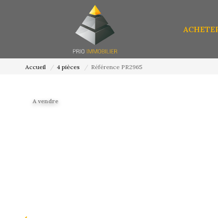
ACHETE
Accueil
4 pièces
Référence PR2965
A vendre