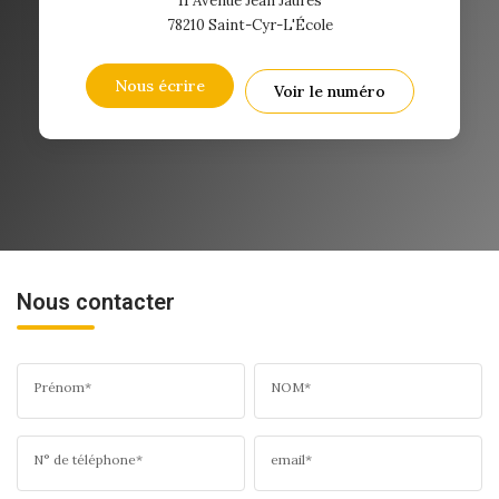
11 Avenue Jean Jaurès
78210
Saint-Cyr-L'École
Nous écrire
Voir le numéro
Nous contacter
Prénom*
NOM*
N° de téléphone*
email*