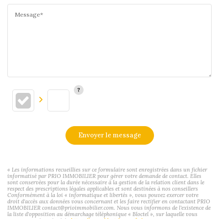
Message*
Envoyer le message
« Les informations recueillies sur ce formulaire sont enregistrées dans un fichier
informatisé par PRIO IMMOBILIER pour gérer votre demande de contact. Elles
sont conservées pour la durée nécessaire à la gestion de la relation client dans le
respect des prescriptions légales applicables et sont destinées à nos conseillers
Conformément à la loi « informatique et libertés », vous pouvez exercer votre
droit d'accès aux données vous concernant et les faire rectifier en contactant PRIO
IMMOBILIER contact@prioimmobilier.com. Nous vous informons de l'existence de
la liste d'opposition au démarchage téléphonique « Bloctel », sur laquelle vous