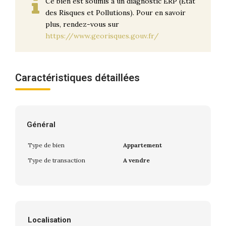
Ce bien est soumis à un diagnostic ERP (État
des Risques et Pollutions). Pour en savoir
plus, rendez-vous sur
https://www.georisques.gouv.fr/
Caractéristiques détaillées
Général
Type de bien
Appartement
Type de transaction
A vendre
Localisation