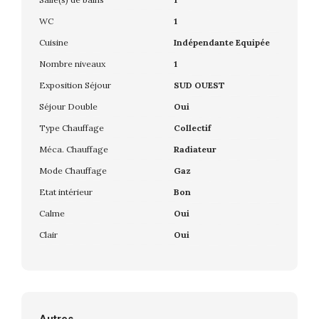
WC
1
Cuisine
Indépendante Equipée
Nombre niveaux
1
Exposition Séjour
SUD OUEST
Séjour Double
Oui
Type Chauffage
Collectif
Méca. Chauffage
Radiateur
Mode Chauffage
Gaz
Etat intérieur
Bon
Calme
Oui
Clair
Oui
Autres