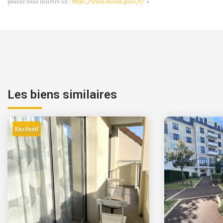
pouvez vous inscrire ici :
https://www.bloctel.gouv.fr/
»
Les biens similaires
Exclusif