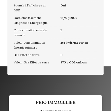
Soumis à l'affichage du
Oui
DPE
Date établissement
13/07/2026
Diagnostic Energétique
Consommation énergie
E
primaire
Valeur consommation
261 kWh/m2 par an
énergie primaire
Gaz Effet de Serre
D
Valeur Gaz Effet de serre
37 Kg CO2/m2/an
PRIO IMMOBILIER