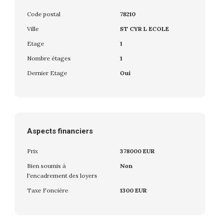
Code postal
78210
Ville
ST CYR L ECOLE
Etage
1
Nombre étages
1
Dernier Etage
Oui
Aspects financiers
Prix
378000 EUR
Bien soumis à
Non
l'encadrement des loyers
Taxe Foncière
1300 EUR