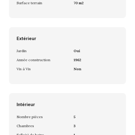
Surface terrain
70 m2
Extérieur
Jardin
Oui
Année construction
1962
Vis à Vis
Non
Intérieur
Nombre pièces
5
Chambres
3
Salle(s) de bains
1