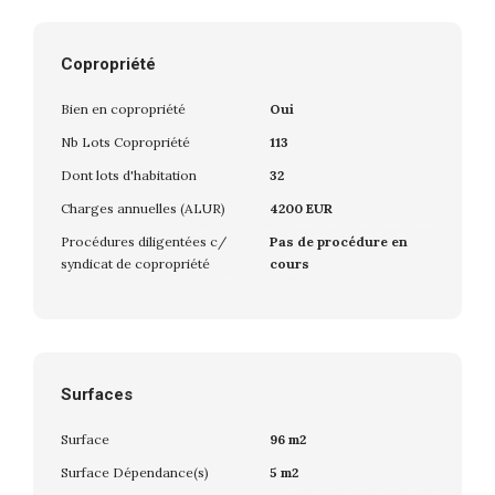
Copropriété
Bien en copropriété
Oui
Nb Lots Copropriété
113
Dont lots d'habitation
32
Charges annuelles (ALUR)
4200 EUR
Procédures diligentées c/
Pas de procédure en
syndicat de copropriété
cours
Surfaces
Surface
96 m2
Surface Dépendance(s)
5 m2