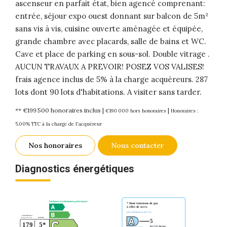
ascenseur en parfait état, bien agencé comprenant:
entrée, séjour expo ouest donnant sur balcon de 5m²
sans vis à vis, cuisine ouverte aménagée et équipée,
grande chambre avec placards, salle de bains et WC.
Cave et place de parking en sous-sol. Double vitrage .
AUCUN TRAVAUX A PREVOIR! POSEZ VOS VALISES!
frais agence inclus de 5% à la charge acquéreurs. 287
lots dont 90 lots d'habitations. A visiter sans tarder.
** €199 500
honoraires inclus
|
|
€190 000
hors honoraires
Honoraires :
5.00% TTC à la charge de l'acquéreur
Nos honoraires
Nous contacter
Diagnostics énergétiques