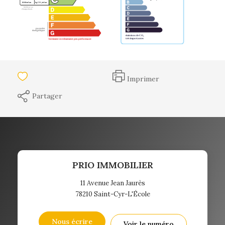
Imprimer
Partager
PRIO IMMOBILIER
11 Avenue Jean Jaurès
78210
Saint-Cyr-L'École
Nous écrire
Voir le numéro