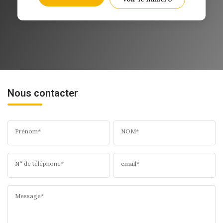
Nous contacter
Prénom*
NOM*
N° de téléphone*
email*
Message*