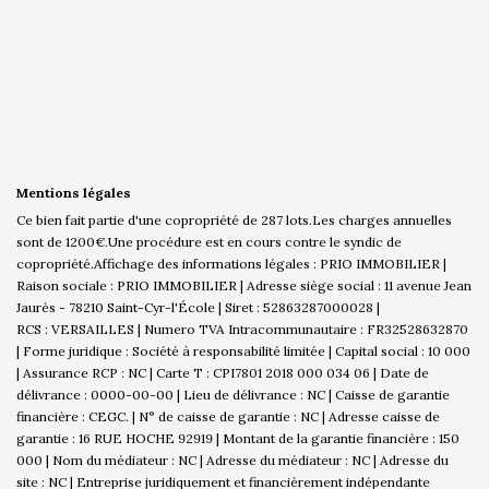
Mentions légales
Ce bien fait partie d'une copropriété de 287 lots.Les charges annuelles
sont de 1200€.
Une procédure est en cours contre le syndic de
copropriété.
Affichage des informations légales : PRIO IMMOBILIER |
Raison sociale : PRIO IMMOBILIER | Adresse siège social : 11 avenue Jean
Jaurès - 78210 Saint-Cyr-l'École | Siret : 52863287000028 |
RCS : VERSAILLES | Numero TVA Intracommunautaire : FR32528632870
| Forme juridique : Société à responsabilité limitée | Capital social : 10 000
| Assurance RCP : NC |
Carte T : CPI7801 2018 000 034 06 | Date de
délivrance : 0000-00-00 | Lieu de délivrance : NC | Caisse de garantie
financière : CEGC. | N° de caisse de garantie : NC | Adresse caisse de
garantie : 16 RUE HOCHE 92919 | Montant de la garantie financière : 150
000 | Nom du médiateur : NC | Adresse du médiateur : NC | Adresse du
site : NC |
Entreprise juridiquement et financièrement indépendante