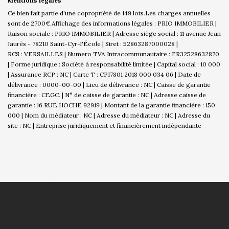
Mentions légales
Ce bien fait partie d'une copropriété de 149 lots.Les charges annuelles
sont de 2700€.
Affichage des informations légales : PRIO IMMOBILIER |
Raison sociale : PRIO IMMOBILIER | Adresse siège social : 11 avenue Jean
Jaurès - 78210 Saint-Cyr-l'École | Siret : 52863287000028 |
RCS : VERSAILLES | Numero TVA Intracommunautaire : FR32528632870
| Forme juridique : Société à responsabilité limitée | Capital social : 10 000
| Assurance RCP : NC |
Carte T : CPI7801 2018 000 034 06 | Date de
délivrance : 0000-00-00 | Lieu de délivrance : NC | Caisse de garantie
financière : CEGC. | N° de caisse de garantie : NC | Adresse caisse de
garantie : 16 RUE HOCHE 92919 | Montant de la garantie financière : 150
000 | Nom du médiateur : NC | Adresse du médiateur : NC | Adresse du
site : NC |
Entreprise juridiquement et financièrement indépendante