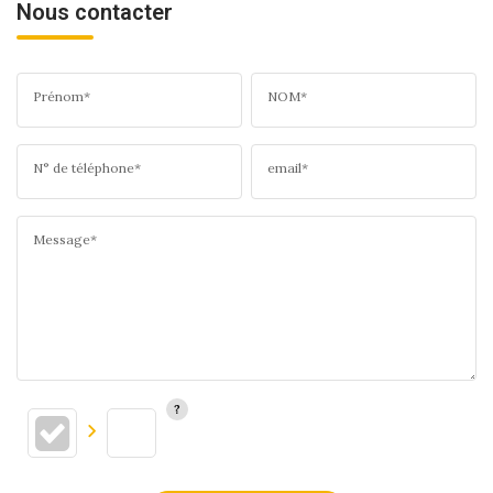
Nous contacter
Prénom*
NOM*
N° de téléphone*
email*
Message*