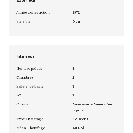
Extérieur
Année construction
1972
Vis à Vis
Non
Intérieur
Nombre pièces
3
Chambres
2
Salle(s) de bains
1
WC
1
Cuisine
Américaine Amenagée
Equipée
Type Chauffage
Collectif
Méca. Chauffage
Au Sol