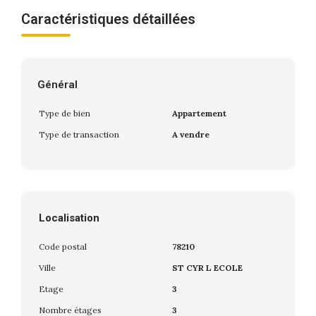
Caractéristiques détaillées
Général
Type de bien
Appartement
Type de transaction
A vendre
Localisation
Code postal
78210
Ville
ST CYR L ECOLE
Etage
3
Nombre étages
3