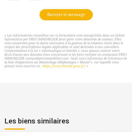
Envoyer le message
« Les informations recueillies sur ce formulaire sont enregistrées dans un fichier
informatisé par PRIO IMMOBILIER pour gérer votre demande de contact. Elles
sont conservées pour la durée nécessaire à la gestion de la relation client dans le
respect des prescriptions légales applicables et sont destinées à nos conseillers
Conformément à la loi « informatique et libertés », vous pouvez exercer votre
droit d'accès aux données vous concernant et les faire rectifier en contactant PRIO
IMMOBILIER contact@prioimmobilier.com. Nous vous informons de l'existence de
la liste d'opposition au démarchage téléphonique « Bloctel », sur laquelle vous
pouvez vous inscrire ici :
https://www.bloctel.gouv.fr/
»
Les biens similaires