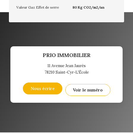
Valeur Gaz Effet de serre
80 Kg CO2/m2/an
PRIO IMMOBILIER
11 Avenue Jean Jaurès
78210
Saint-Cyr-L'École
Nous écrire
Voir le numéro