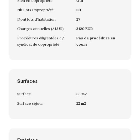
Bien en copropriété
Oui
Nb Lots Copropriété
80
Dont lots d'habitation
27
Charges annuelles (ALUR)
3120 EUR
Procédures diligentées c/
Pas de procédure en
syndicat de copropriété
cours
Surfaces
Surface
65 m2
Surface séjour
22 m2