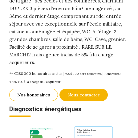
de la gare , des écoles et des commerces, charmant
DUPLEX 3 pièces d'environ 65m² bien agencé , au
3ème et dernier étage comprenant au rdc: entrée,
séjour avec vue exceptionnelle sur l'école militaire,
cuisine us aménagée et équipée, WC. A l'étage: 2
grandes chambres, salle de bains, WC. Cave, grenier.
Facilité de se garer à proximité . RARE SUR LE
MARCHE! frais agence inclus de 5% à la charge
acquéreurs.
** €288 000
honoraires inclus
|
|
€275 000
hors honoraires
Honoraires :
4.73% TTC à la charge de l'acquéreur
Nos honoraires
Nous contacter
Diagnostics énergétiques