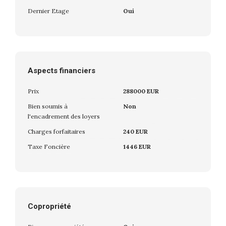
Dernier Etage
Oui
Aspects financiers
Prix
288000 EUR
Bien soumis à
Non
l'encadrement des loyers
Charges forfaitaires
240 EUR
Taxe Foncière
1446 EUR
Copropriété