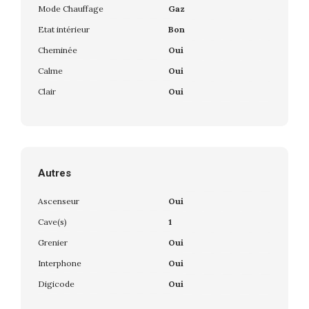
Mode Chauffage
Gaz
Etat intérieur
Bon
Cheminée
Oui
Calme
Oui
Clair
Oui
Autres
Ascenseur
Oui
Cave(s)
1
Grenier
Oui
Interphone
Oui
Digicode
Oui