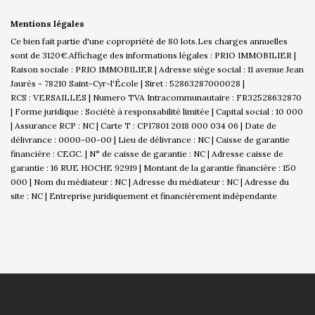
Mentions légales
Ce bien fait partie d'une copropriété de 80 lots.Les charges annuelles
sont de 3120€.
Affichage des informations légales : PRIO IMMOBILIER |
Raison sociale : PRIO IMMOBILIER | Adresse siège social : 11 avenue Jean
Jaurès - 78210 Saint-Cyr-l'École | Siret : 52863287000028 |
RCS : VERSAILLES | Numero TVA Intracommunautaire : FR32528632870
| Forme juridique : Société à responsabilité limitée | Capital social : 10 000
| Assurance RCP : NC |
Carte T : CPI7801 2018 000 034 06 | Date de
délivrance : 0000-00-00 | Lieu de délivrance : NC | Caisse de garantie
financière : CEGC. | N° de caisse de garantie : NC | Adresse caisse de
garantie : 16 RUE HOCHE 92919 | Montant de la garantie financière : 150
000 | Nom du médiateur : NC | Adresse du médiateur : NC | Adresse du
site : NC |
Entreprise juridiquement et financièrement indépendante