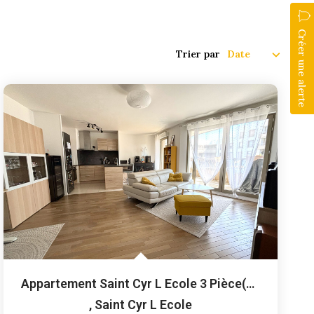
Créer une alerte
Trier par
Appartement Saint Cyr L Ecole 3 Pièce(s) 65.6 M2
,
Saint Cyr L Ecole