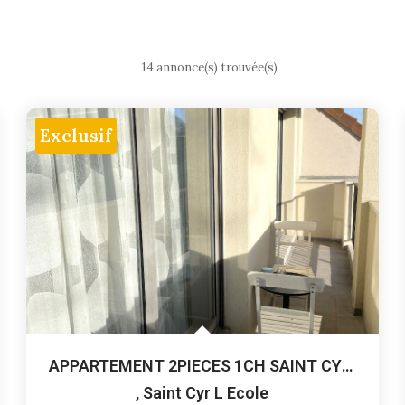
14 annonce(s) trouvée(s)
Exclusif
APPARTEMENT 2PIECES 1CH SAINT CYR L'ECOLE
,
Saint Cyr L Ecole