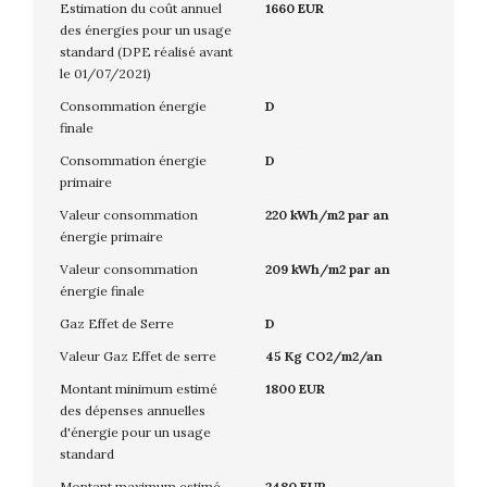
Estimation du coût annuel
1660 EUR
des énergies pour un usage
standard (DPE réalisé avant
le 01/07/2021)
Consommation énergie
D
finale
Consommation énergie
D
primaire
Valeur consommation
220 kWh/m2 par an
énergie primaire
Valeur consommation
209 kWh/m2 par an
énergie finale
Gaz Effet de Serre
D
Valeur Gaz Effet de serre
45 Kg CO2/m2/an
Montant minimum estimé
1800 EUR
des dépenses annuelles
d'énergie pour un usage
standard
Montant maximum estimé
2480 EUR