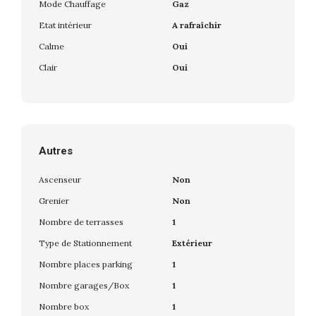
Mode Chauffage
Gaz
Etat intérieur
A rafraîchir
Calme
Oui
Clair
Oui
Autres
Ascenseur
Non
Grenier
Non
Nombre de terrasses
1
Type de Stationnement
Extérieur
Nombre places parking
1
Nombre garages/Box
1
Nombre box
1