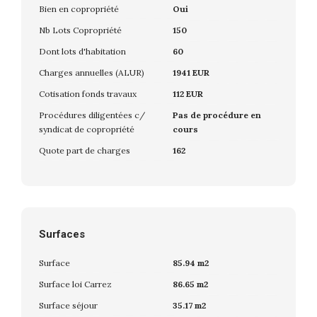
Bien en copropriété
Oui
Nb Lots Copropriété
150
Dont lots d'habitation
60
Charges annuelles (ALUR)
1941 EUR
Cotisation fonds travaux
112 EUR
Procédures diligentées c/
Pas de procédure en
syndicat de copropriété
cours
Quote part de charges
162
Surfaces
Surface
85.94 m2
Surface loi Carrez
86.65 m2
Surface séjour
35.17 m2