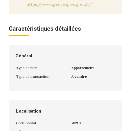
https://www.georisques.gouv.fr/
Caractéristiques détaillées
Général
Type de bien
Appartement
Type de transaction
A vendre
Localisation
Code postal
78210