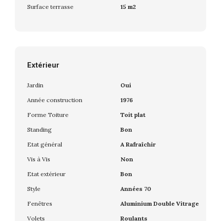
Surface terrasse
15 m2
Extérieur
Jardin
Oui
Année construction
1976
Forme Toiture
Toit plat
Standing
Bon
Etat général
A Rafraîchir
Vis à Vis
Non
Etat extérieur
Bon
Style
Années 70
Fenêtres
Aluminium Double Vitrage
Volets
Roulants