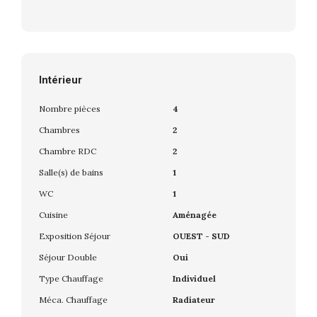
Intérieur
Nombre pièces
4
Chambres
2
Chambre RDC
2
Salle(s) de bains
1
WC
1
Cuisine
Aménagée
Exposition Séjour
OUEST - SUD
Séjour Double
Oui
Type Chauffage
Individuel
Méca. Chauffage
Radiateur