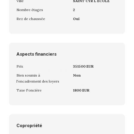
Ville
SAINT CYR L ECOLE
Nombre étages
2
Rez de chaussée
Oui
Aspects financiers
Prix
351500 EUR
Bien soumis à
Non
l'encadrement des loyers
Taxe Foncière
1800 EUR
Copropriété