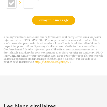
Envoyer le message
« Les informations recueillies sur ce formulaire sont enregistrées dans un fichier
informatisé par PRIO IMMOBILIER pour gérer votre demande de contact. Elles
sont conservées pour la durée nécessaire à la gestion de la relation client dans le
respect des prescriptions légales applicables et sont destinées à nos conseillers
Conformément à la loi « informatique et libertés », vous pouvez exercer votre
droit d'accès aux données vous concernant et les faire rectifier en contactant PRIO
IMMOBILIER contact@prioimmobilier.com. Nous vous informons de l'existence de
la liste d'opposition au démarchage téléphonique « Bloctel », sur laquelle vous
pouvez vous inscrire ici :
https://www.bloctel.gouv.fr/
»
Les biens similaires