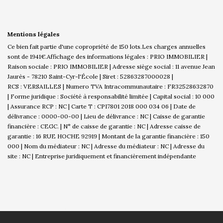
Mentions légales
Ce bien fait partie d'une copropriété de 150 lots.Les charges annuelles
sont de 1941€.
Affichage des informations légales : PRIO IMMOBILIER |
Raison sociale : PRIO IMMOBILIER | Adresse siège social : 11 avenue Jean
Jaurès - 78210 Saint-Cyr-l'École | Siret : 52863287000028 |
RCS : VERSAILLES | Numero TVA Intracommunautaire : FR32528632870
| Forme juridique : Société à responsabilité limitée | Capital social : 10 000
| Assurance RCP : NC |
Carte T : CPI7801 2018 000 034 06 | Date de
délivrance : 0000-00-00 | Lieu de délivrance : NC | Caisse de garantie
financière : CEGC. | N° de caisse de garantie : NC | Adresse caisse de
garantie : 16 RUE HOCHE 92919 | Montant de la garantie financière : 150
000 | Nom du médiateur : NC | Adresse du médiateur : NC | Adresse du
site : NC |
Entreprise juridiquement et financièrement indépendante