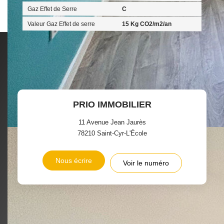
Gaz Effet de Serre
C
Valeur Gaz Effet de serre
15 Kg CO2/m2/an
PRIO IMMOBILIER
11 Avenue Jean Jaurès
78210
Saint-Cyr-L'École
Nous écrire
Voir le numéro