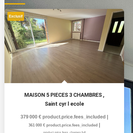
Exclusif
MAISON 5 PIECES 3 CHAMBRES
,
Saint cyr l ecole
379 000 €
product.price.fees_included
|
|
361 000 €
product.price.fees_included
product.price.fees_charges.full