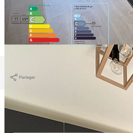
Imprimer
Partager
Caractéristiques détaillées
Général