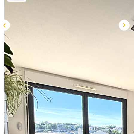
Description
Réf : PR2967-1
SAINT-CYR-L'ECOLE! Situé en centre-ville dans un
quartier recherché, proche gare, écoles et commerces à