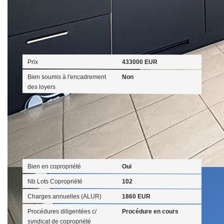
Aspects financiers
Prix
433000 EUR
Bien soumis à l'encadrement
Non
des loyers
Copropriété
Bien en copropriété
Oui
Nb Lots Copropriété
102
Charges annuelles (ALUR)
1860 EUR
Procédures diligentées c/
Procédure en cours
syndicat de copropriété