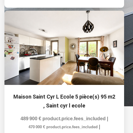
Maison Saint Cyr L Ecole 5 pièce(s) 95 m2
,
Saint cyr l ecole
489 900 €
product.price.fees_included
|
|
470 000 €
product.price.fees_included