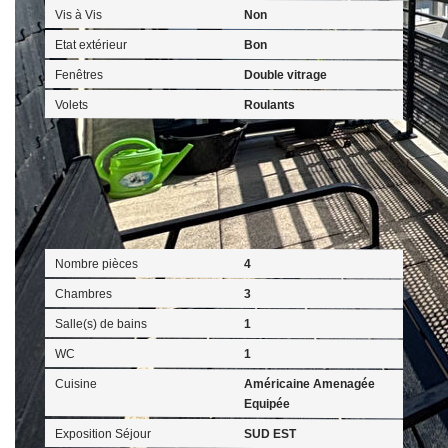
Vis à Vis
Non
Etat extérieur
Bon
Fenêtres
Double vitrage
Volets
Roulants
Intérieur
Nombre pièces
4
Chambres
3
Salle(s) de bains
1
WC
1
Cuisine
Américaine Amenagée
Equipée
Exposition Séjour
SUD EST