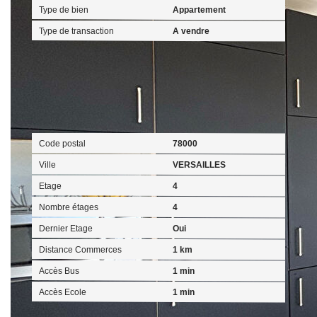
Type de bien
Appartement
Type de transaction
A vendre
Localisation
Code postal
78000
Ville
VERSAILLES
Etage
4
Nombre étages
4
Dernier Etage
Oui
Distance Commerces
1 km
Accès Bus
1 min
Accès Ecole
1 min