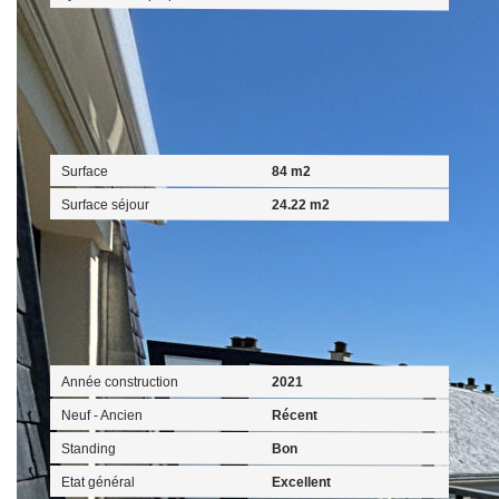
Surfaces
Surface
84 m2
Surface séjour
24.22 m2
Extérieur
Année construction
2021
Neuf - Ancien
Récent
Standing
Bon
Etat général
Excellent