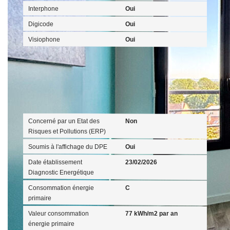
Interphone
Oui
Digicode
Oui
Visiophone
Oui
Diagnostics
Concerné par un Etat des
Non
Risques et Pollutions (ERP)
Soumis à l'affichage du DPE
Oui
Date établissement
23/02/2026
Diagnostic Energétique
Consommation énergie
C
primaire
Valeur consommation
77 kWh/m2 par an
énergie primaire