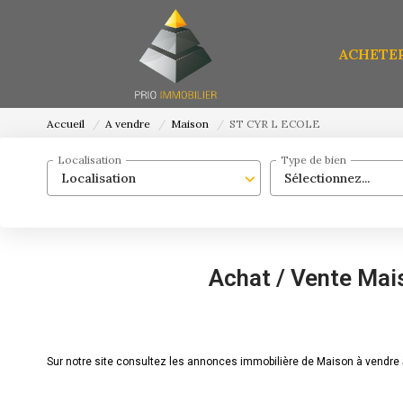
ACHETE
Accueil
A vendre
Maison
ST CYR L ECOLE
Localisation
Type de bien
Localisation
Sélectionnez...
Achat / Vente Mai
Sur notre site consultez les annonces immobilière de Maison à vendr