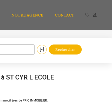
NOTRE AGENCE
CONTACT
e à ST CYR L ECOLE
 immobilières de PRIO IMMOBILIER.