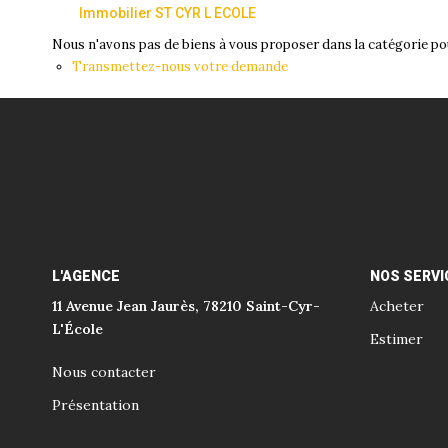
Immobilier ST CYR L ECOLE
Nous n'avons pas de biens à vous proposer dans la catégorie pou
Transmettez-nous votre demande
L'AGENCE
NOS SERVI
11 Avenue Jean Jaurès, 78210 Saint-Cyr-
Acheter
L'École
Estimer
Nous contacter
Présentation