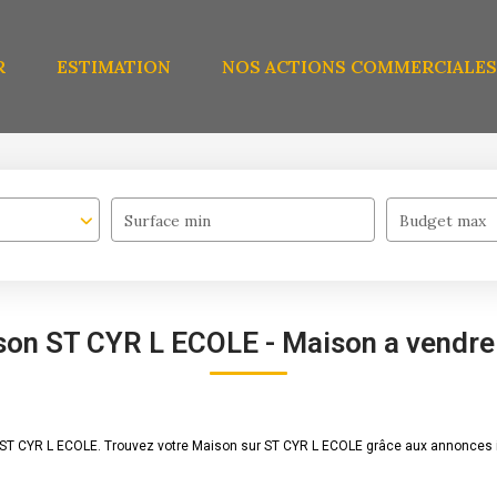
R
ESTIMATION
NOS ACTIONS COMMERCIALES
Surface min
Budget max
son ST CYR L ECOLE - Maison a vendr
e ST CYR L ECOLE. Trouvez votre Maison sur ST CYR L ECOLE grâce aux annonces