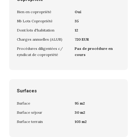
Bien en copropriété
Oui
Nb Lots Copropriété
35
Dont lots d'habitation
12
Charges annuelles (ALUR)
720 EUR
Procédures diligentées c/
Pas de procédure en
syndicat de copropriété
cours
Surfaces
Surface
95 m2
Surface séjour
30 m2
Surface terrain
103 m2