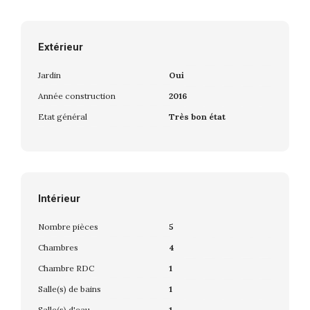
Extérieur
Jardin
Oui
Année construction
2016
Etat général
Très bon état
Intérieur
Nombre pièces
5
Chambres
4
Chambre RDC
1
Salle(s) de bains
1
Salle(s) d'eau
1