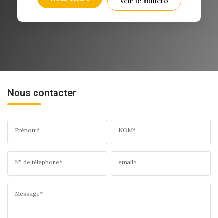
Voir le numéro
Nous contacter
Prénom*
NOM*
N° de téléphone*
email*
Message*