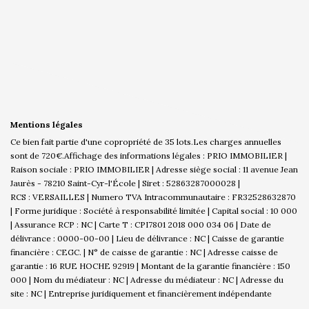
Mentions légales
Ce bien fait partie d'une copropriété de 35 lots.Les charges annuelles
sont de 720€.
Affichage des informations légales : PRIO IMMOBILIER |
Raison sociale : PRIO IMMOBILIER | Adresse siège social : 11 avenue Jean
Jaurès - 78210 Saint-Cyr-l'École | Siret : 52863287000028 |
RCS : VERSAILLES | Numero TVA Intracommunautaire : FR32528632870
| Forme juridique : Société à responsabilité limitée | Capital social : 10 000
| Assurance RCP : NC |
Carte T : CPI7801 2018 000 034 06 | Date de
délivrance : 0000-00-00 | Lieu de délivrance : NC | Caisse de garantie
financière : CEGC. | N° de caisse de garantie : NC | Adresse caisse de
garantie : 16 RUE HOCHE 92919 | Montant de la garantie financière : 150
000 | Nom du médiateur : NC | Adresse du médiateur : NC | Adresse du
site : NC |
Entreprise juridiquement et financièrement indépendante