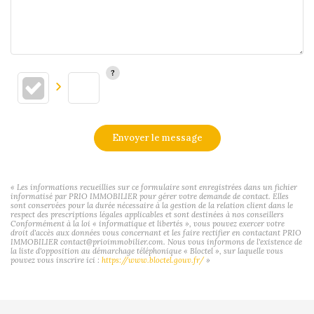
Envoyer le message
« Les informations recueillies sur ce formulaire sont enregistrées dans un fichier
informatisé par PRIO IMMOBILIER pour gérer votre demande de contact. Elles
sont conservées pour la durée nécessaire à la gestion de la relation client dans le
respect des prescriptions légales applicables et sont destinées à nos conseillers
Conformément à la loi « informatique et libertés », vous pouvez exercer votre
droit d'accès aux données vous concernant et les faire rectifier en contactant PRIO
IMMOBILIER contact@prioimmobilier.com. Nous vous informons de l'existence de
la liste d'opposition au démarchage téléphonique « Bloctel », sur laquelle vous
pouvez vous inscrire ici :
https://www.bloctel.gouv.fr/
»