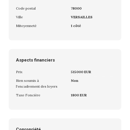
Code postal
78000
Ville
VERSAILLES
Mitoyenneté
1 côté
Aspects financiers
Prix
515000 EUR
Bien soumis à
Non
l'encadrement des loyers
Taxe Foncière
1800 EUR
Copropriété