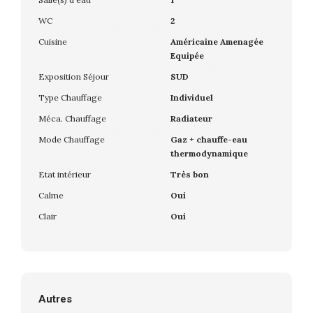
WC
2
Cuisine
Américaine Amenagée
Equipée
Exposition Séjour
SUD
Type Chauffage
Individuel
Méca. Chauffage
Radiateur
Mode Chauffage
Gaz + chauffe-eau
thermodynamique
Etat intérieur
Très bon
Calme
Oui
Clair
Oui
Autres