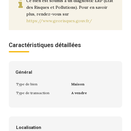
Ce bien est soumis à un diagnostic ERP (État
des Risques et Pollutions). Pour en savoir
plus, rendez-vous sur
https://www.georisques.gouv.fr/
Caractéristiques détaillées
Général
Type de bien
Maison
Type de transaction
A vendre
Localisation