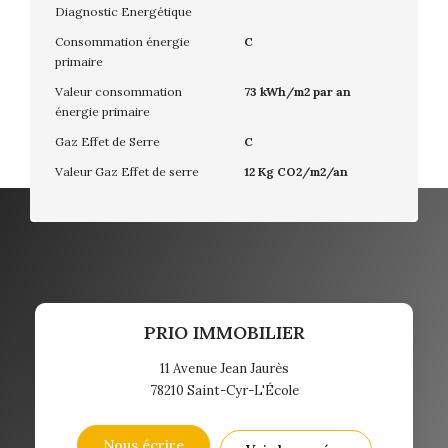
Diagnostic Energétique
Consommation énergie
C
primaire
Valeur consommation
73 kWh/m2 par an
énergie primaire
Gaz Effet de Serre
C
Valeur Gaz Effet de serre
12 Kg CO2/m2/an
PRIO IMMOBILIER
11 Avenue Jean Jaurès
78210
Saint-Cyr-L'École
Nous écrire