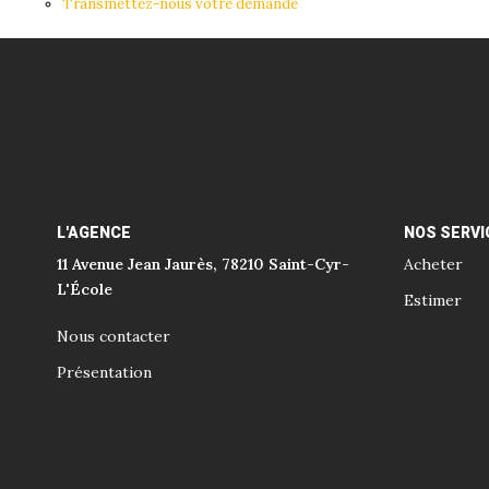
Transmettez-nous votre demande
L'AGENCE
NOS SERVI
11 Avenue Jean Jaurès, 78210 Saint-Cyr-
Acheter
L'École
Estimer
Nous contacter
Présentation