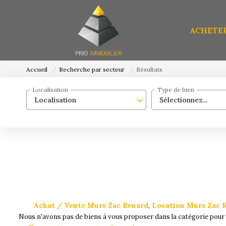
ACHETE
Accueil
Recherche par secteur
Résultats
Localisation
Type de bien
Localisation
Sélectionnez...
Achat / Vente Murs Zac Renard
,
Location Murs Zac 
Nous n'avons pas de biens à vous proposer dans la catégorie pour l