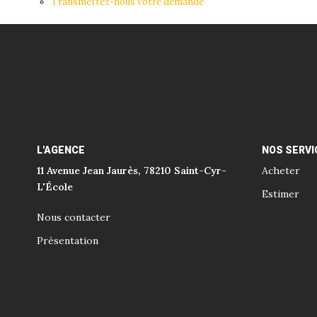
Transmettez-nous votre demande
L'AGENCE
NOS SERVI
11 Avenue Jean Jaurès, 78210 Saint-Cyr-
Acheter
L'École
Estimer
Nous contacter
Présentation