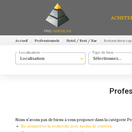
ACHETE
Accueil
Professionnels
Hotel / Rest / Bar
Restauration rap
Localisation
Type de bien
Localisation
Sélectionnez...
Profes
Nous n'avons pas de biens à vous proposer dans la catégorie Pro
Re-soumettre la recherche avec moins de critères.