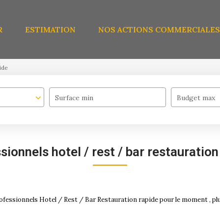
R
ESTIMATION
NOS ACTIONS COMMERCIALES
ide
Surface min
Budget max
sionnels hotel / rest / bar restauration
fessionnels Hotel / Rest / Bar Restauration rapide pour le moment , plus