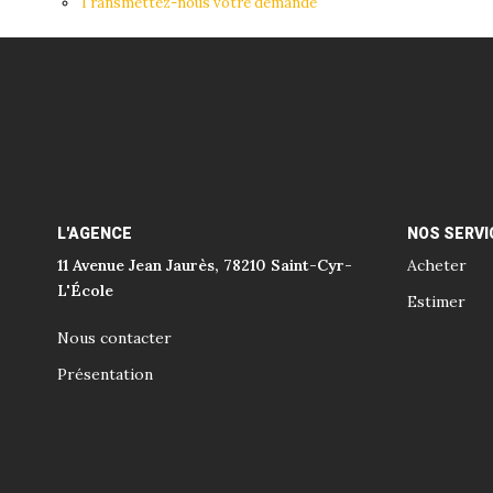
Transmettez-nous votre demande
L'AGENCE
NOS SERVI
11 Avenue Jean Jaurès, 78210 Saint-Cyr-
Acheter
L'École
Estimer
Nous contacter
Présentation