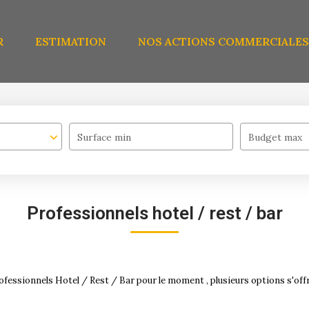
R
ESTIMATION
NOS ACTIONS COMMERCIALES
Surface min
Budget max
Professionnels hotel / rest / bar
fessionnels Hotel / Rest / Bar pour le moment , plusieurs options s'offr