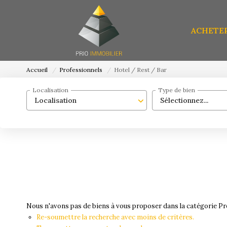
ACHETE
Accueil
Professionnels
Hotel / Rest / Bar
Localisation
Type de bien
Localisation
Sélectionnez...
Nous n'avons pas de biens à vous proposer dans la catégorie Pro
Re-soumettre la recherche avec moins de critères.