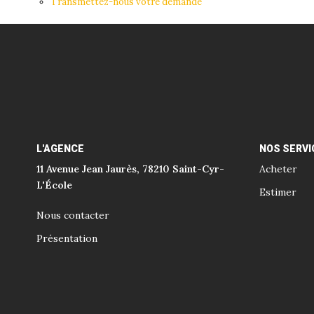
Transmettez-nous votre demande
L'AGENCE
NOS SERVI
11 Avenue Jean Jaurès, 78210 Saint-Cyr-
Acheter
L'École
Estimer
Nous contacter
Présentation