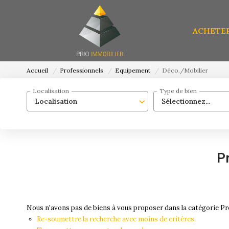
ACHETE
Accueil
Professionnels
Equipement
Déco./Mobilier
Localisation
Type de bien
Localisation
Sélectionnez...
P
Nous n'avons pas de biens à vous proposer dans la catégorie Pr
Re-soumettre la recherche avec moins de critères.