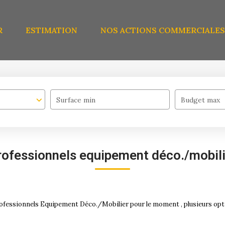
R
ESTIMATION
NOS ACTIONS COMMERCIALES
Surface min
Budget max
rofessionnels equipement déco./mobili
ofessionnels Equipement Déco./Mobilier pour le moment , plusieurs optio