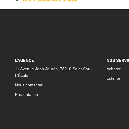
Transmettez-nous votre demande
L'AGENCE
NOS SERVI
11 Avenue Jean Jaurès, 78210 Saint-Cyr-
Acheter
L'École
Estimer
Nous contacter
Présentation