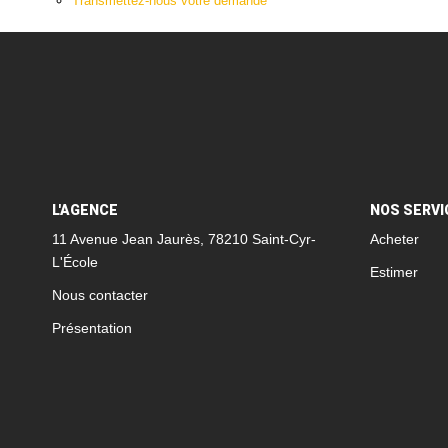
Transmettez-nous votre demande
L'AGENCE
NOS SERVI
11 Avenue Jean Jaurès, 78210 Saint-Cyr-
Acheter
L'École
Estimer
Nous contacter
Présentation