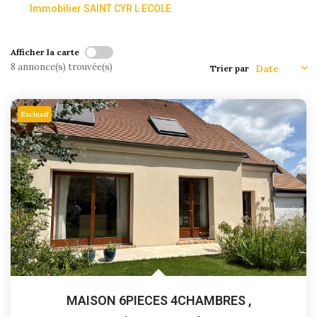
Immobilier SAINT CYR L ECOLE
Afficher la carte
8 annonce(s) trouvée(s)
Trier par
Exclusif
MAISON 6PIECES 4CHAMBRES
,