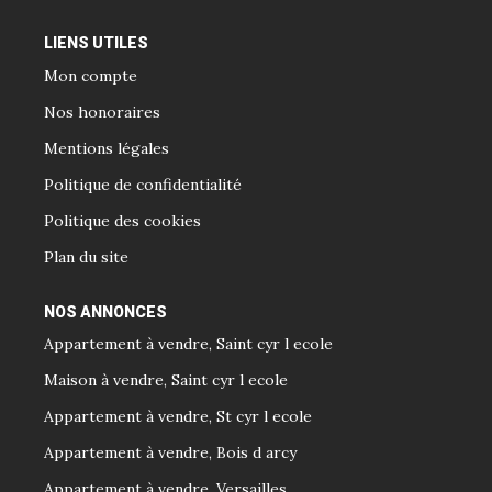
LIENS UTILES
Mon compte
Nos honoraires
Mentions légales
Politique de confidentialité
Politique des cookies
Plan du site
NOS ANNONCES
Appartement à vendre, Saint cyr l ecole
Maison à vendre, Saint cyr l ecole
Appartement à vendre, St cyr l ecole
Appartement à vendre, Bois d arcy
Appartement à vendre, Versailles