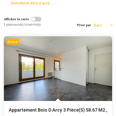
Immobilier bois d arcy
Afficher la carte
1 annonce(s) trouvée(s)
Trier par
Exclusif
Appartement Bois D Arcy 3 Pièce(s) 58.67 M2
,